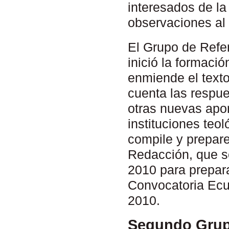
interesados de l
observaciones al
El Grupo de Refer
inició la formaci
enmiende el texto
cuenta las respue
otras nuevas apor
instituciones teo
compile y prepar
Redacción, que s
2010 para prepar
Convocatoria Ecum
2010.
Segundo Grup