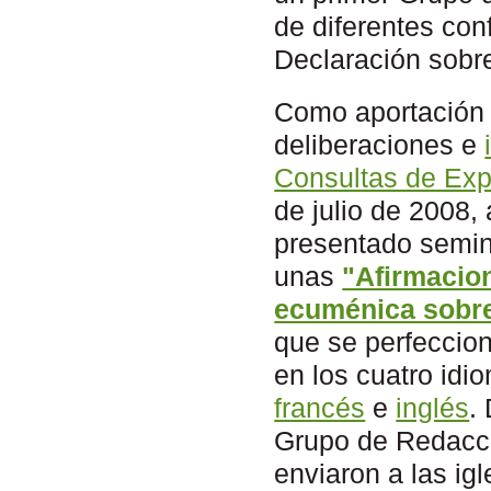
de diferentes con
Declaración sobre
Como aportación p
deliberaciones e
Consultas de Exp
de julio de 2008,
presentado semina
unas
"Afirmacio
ecuménica sobre 
que se perfeccion
en los cuatro idi
francés
e
inglés
.
Grupo de Redacci
enviaron a las ig