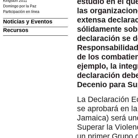
estudio en el qu
Kingston 2011
Domingo por la Paz
las organizacion
Participación en línea
extensa declara
Noticias y Eventos
sólidamente sobr
Recursos
declaración se d
Responsabilidad 
de los combatien
ejemplo, la integ
declaración debe
Decenio para Sup
La Declaración E
se aprobará en la
Jamaica) será un
Superar la Violen
un primer Grupo 