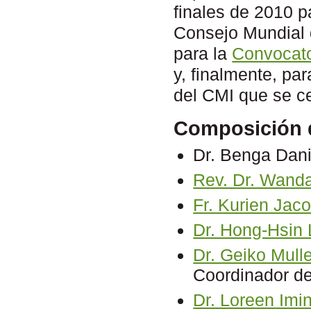
finales de 2010 p
Consejo Mundial d
para la
Convocato
y, finalmente, pa
del CMI que se c
Composición 
Dr. Benga Dani
Rev. Dr. Wanda
Fr. Kurien Jac
Dr. Hong-Hsin 
Dr. Geiko Mull
Coordinador d
Dr. Loreen Im