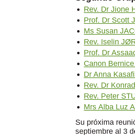
Rev. Dr Jione
Prof. Dr Scot
Ms Susan JA
Rev. Iselin 
Prof. Dr Assa
Canon Bernice
Dr Anna Kasaf
Rev. Dr Konra
Rev. Peter S
Mrs Alba Luz
Su próxima reuni
septiembre al 3 d