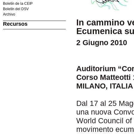
Boletín de la CEIP
Boletín del DSV
Archivo
In cammino ve
Recursos
Ecumenica su
2 Giugno 2010
Auditorium “Cor
Corso Matteotti
MILANO, ITALIA
Dal 17 al 25 Mag
una nuova Convoc
World Council of 
movimento ecumen