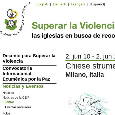
English
|
Deutsch
|
Français
| [Español]
2. jun 10 - 2. jun
Decenio para Superar la
Violencia
Chiese strume
Convocatoria
Milano, Italia
Internacional
Ecuménica por la Paz
Noticias y Eventos
Noticias
Noticias de la CEIP
Eventos
Eventos anteriores
Fotos