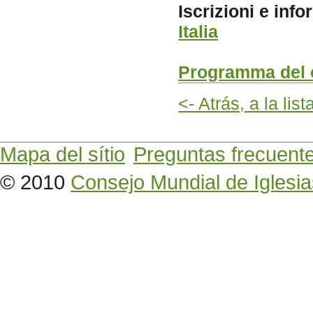
Iscrizioni e inf
Italia
Programma del
<- Atrás, a la lis
Mapa del sítio
Preguntas frecuent
© 2010
Consejo Mundial de Iglesia