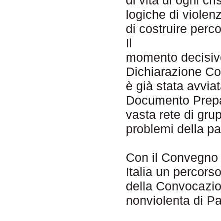
logiche di viole
di costruire perco
Il
momento decisivo
Dichiarazione Co
è già stata avviat
Documento Prepar
vasta rete di gru
problemi della pa
Con il Convegno 
Italia un percors
della Convocazio
nonviolenta di Pa