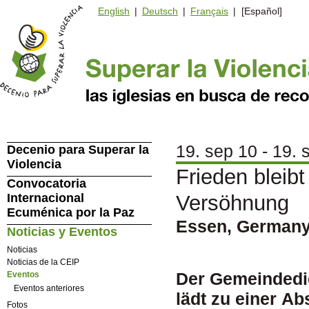
English
|
Deutsch
|
Français
| [Español]
19. sep 10 - 19. 
Decenio para Superar la
Violencia
Frieden bleibt
Convocatoria
Internacional
Versöhnung
Ecuménica por la Paz
Essen, German
Noticias y Eventos
Noticias
Noticias de la CEIP
Der Gemeindedi
Eventos
Eventos anteriores
lädt zu einer Ab
Fotos