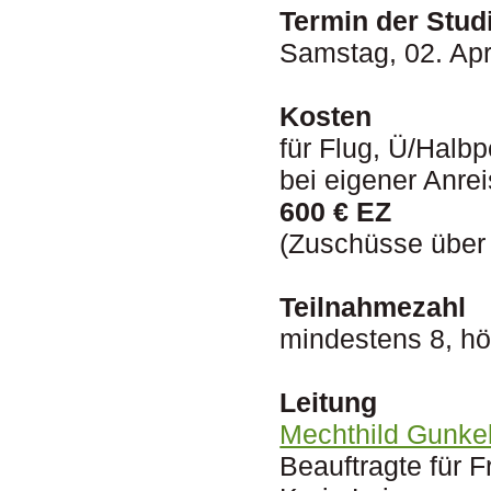
Termin der Stud
Samstag, 02. Apr
Kosten
für Flug, Ü/Hal
bei eigener Anre
600 € EZ
(Zuschüsse über 
Teilnahmezahl
mindestens 8, h
Leitung
Mechthild Gunke
Beauftragte für