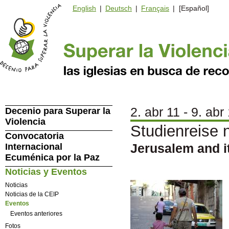
English
|
Deutsch
|
Français
| [Español]
2. abr 11 - 9. abr
Decenio para Superar la
Violencia
Studienreise 
Convocatoria
Jerusalem and i
Internacional
Ecuménica por la Paz
Noticias y Eventos
Noticias
Noticias de la CEIP
Eventos
Eventos anteriores
Fotos