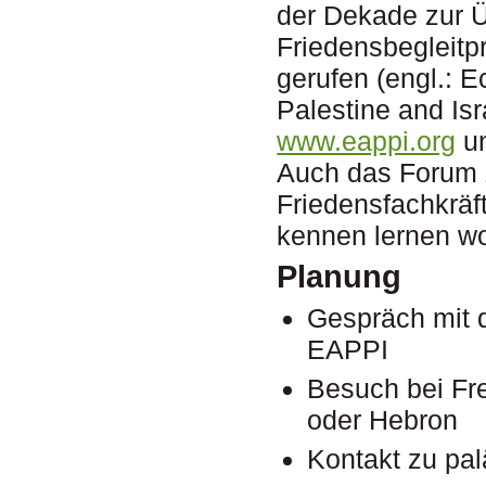
der Dekade zur 
Friedensbegleitp
gerufen (engl.:
Palestine and Isr
www.eappi.org
u
Auch das Forum Z
Friedensfachkräft
kennen lernen wo
Planung
Gespräch mit 
EAPPI
Besuch bei Fr
oder Hebron
Kontakt zu pa