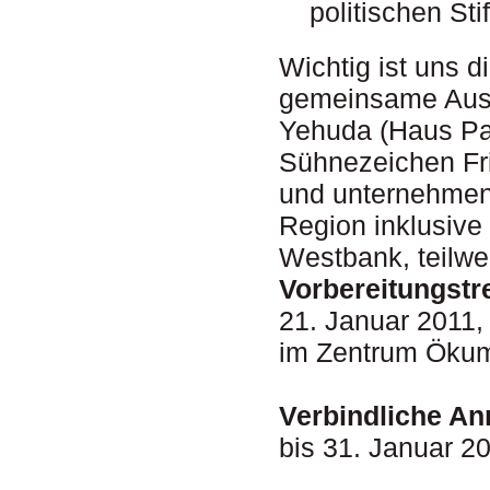
politischen Sti
Wichtig ist uns d
gemeinsame Aust
Yehuda (Haus Pa
Sühnezeichen Fr
und unternehmen 
Region inklusive
Westbank, teilwei
Vorbereitungstr
21. Januar 2011,
im Zentrum Ökum
Verbindliche An
bis 31. Januar 2