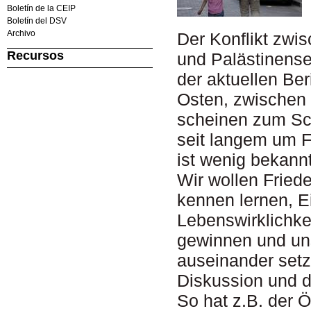
Boletín de la CEIP
Boletín del DSV
Archivo
Der Konflikt zwis
Recursos
und Palästinenser
der aktuellen Be
Osten, zwischen 
scheinen zum Sch
seit langem um 
ist wenig bekannt
Wir wollen Fried
kennen lernen, E
Lebenswirklichke
gewinnen und uns
auseinander setz
Diskussion und d
So hat z.B. der