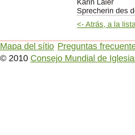
Karin Laier
Sprecherin des 
<- Atrás, a la lis
Mapa del sítio
Preguntas frecuent
© 2010
Consejo Mundial de Iglesia