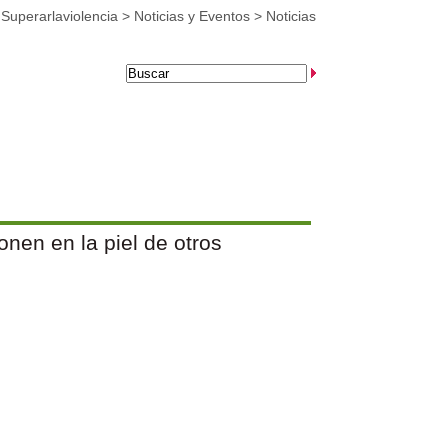
>
Superarlaviolencia
>
Noticias y Eventos
>
Noticias
onen en la piel de otros