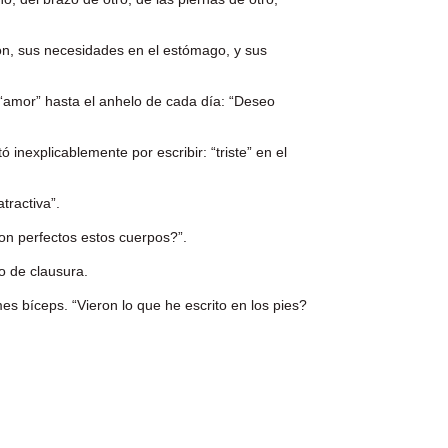
ón, sus necesidades en el estómago, y sus
amor” hasta el anhelo de cada día: “Deseo
nexplicablemente por escribir: “triste” en el
atractiva”.
on perfectos estos cuerpos?”.
co de clausura.
s bíceps. “Vieron lo que he escrito en los pies?