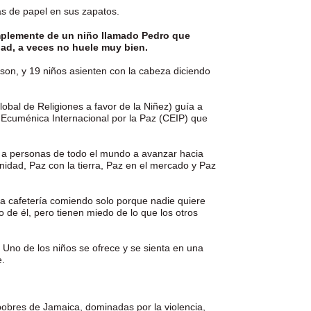
as de papel en sus zapatos.
simplemente de un niño llamado Pedro que
erdad, a veces no huele muy bien.
son, y 19 niños asienten con la cabeza diciendo
obal de Religiones a favor de la Niñez) guía a
a Ecuménica Internacional por la Paz (CEIP) que
r a personas de todo el mundo a avanzar hacia
nidad, Paz con la tierra, Paz en el mercado y Paz
la cafetería comiendo solo porque nadie quiere
 de él, pero tienen miedo de lo que los otros
 Uno de los niños se ofrece y se sienta en una
e.
obres de Jamaica, dominadas por la violencia,