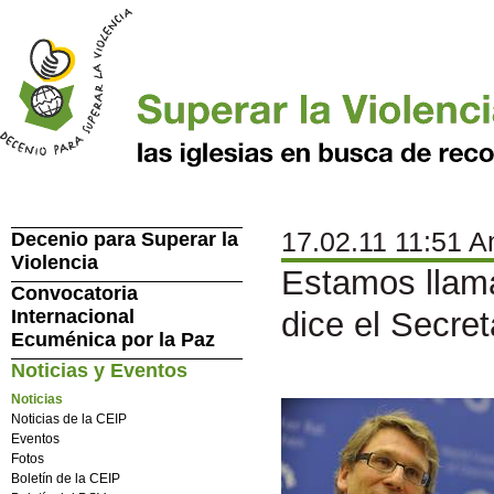
17.02.11 11:51 A
Decenio para Superar la
Violencia
Estamos llama
Convocatoria
Internacional
dice el Secre
Ecuménica por la Paz
Noticias y Eventos
Noticias
Noticias de la CEIP
Eventos
Fotos
Boletín de la CEIP