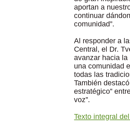
aportan a nuestro
continuar dándono
comunidad”.
Al responder a l
Central, el Dr. T
avanzar hacia la 
una comunidad eu
todas las tradic
También destacó 
estratégico” entr
voz”.
Texto integral de