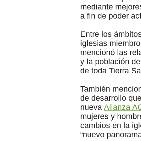
mediante mejores
a fin de poder act
Entre los ámbito
iglesias miembros
mencionó las rela
y la población de
de toda Tierra Sa
También mencionó
de desarrollo que
nueva
Alianza A
mujeres y hombres
cambios en la ig
“nuevo panorama 