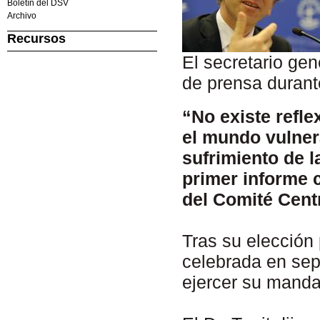
Boletín del DSV
Archivo
Recursos
El secretario gen
de prensa durant
“No existe refle
el mundo vulnera
sufrimiento de l
primer informe 
del Comité Centr
Tras su elección 
celebrada en sep
ejercer su manda