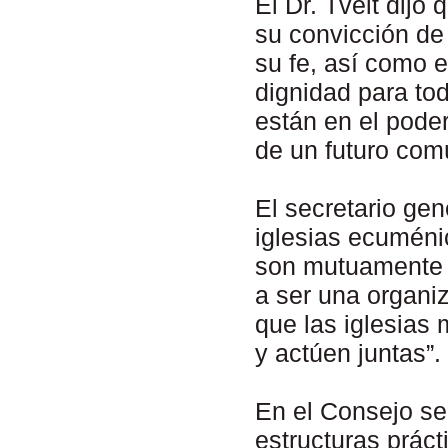
El Dr. Tveit dijo
su convicción de 
su fe, así como 
dignidad para to
están en el pode
de un futuro com
El secretario ge
iglesias ecumén
son mutuamente 
a ser una organi
que las iglesias
y actúen juntas”.
En el Consejo se
estructuras práct