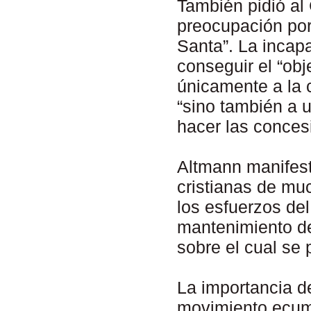
También pidió al
preocupación por 
Santa”. La incap
conseguir el “obj
únicamente a la 
“sino también a u
hacer las concesi
Altmann manifest
cristianas de mu
los esfuerzos del
mantenimiento de
sobre el cual se 
La importancia d
movimiento ecumé