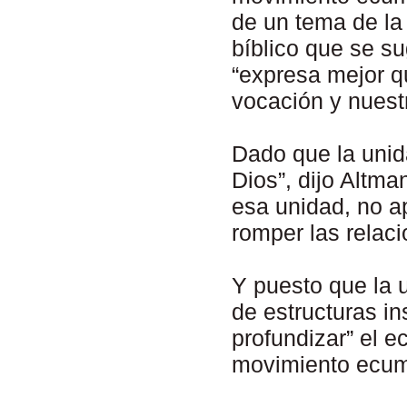
de un tema de la
bíblico que se s
“expresa mejor q
vocación y nues
Dado que la unid
Dios”, dijo Altma
esa unidad, no ap
romper las relaci
Y puesto que la u
de estructuras in
profundizar” el 
movimiento ecumé