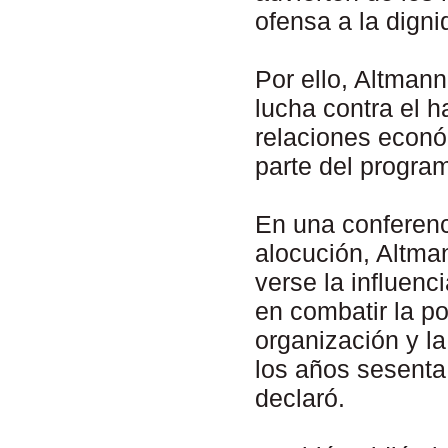
ofensa a la dign
Por ello, Altmann
lucha contra el h
relaciones econó
parte del progra
En una conferenc
alocución, Altma
verse la influenc
en combatir la po
organización y la
los años sesenta
declaró.