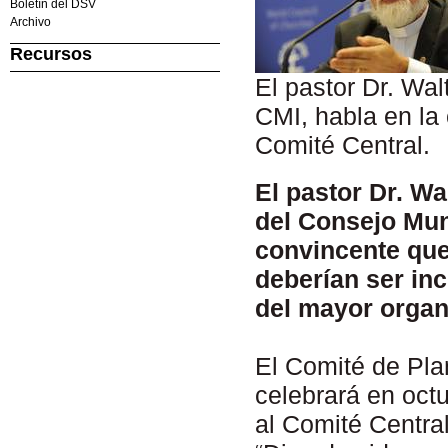
Boletín del DSV
Archivo
Recursos
El pastor Dr. Wa
CMI, habla en la
Comité Central.
El pastor Dr. W
del Consejo Mun
convincente que 
deberían ser in
del mayor orga
El Comité de Pla
celebrará en oct
al Comité Centra