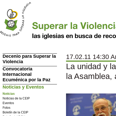
17.02.11 14:30 A
Decenio para Superar la
Violencia
La unidad y l
Convocatoria
Internacional
la Asamblea, 
Ecuménica por la Paz
Noticias y Eventos
Noticias
Noticias de la CEIP
Eventos
Fotos
Boletín de la CEIP