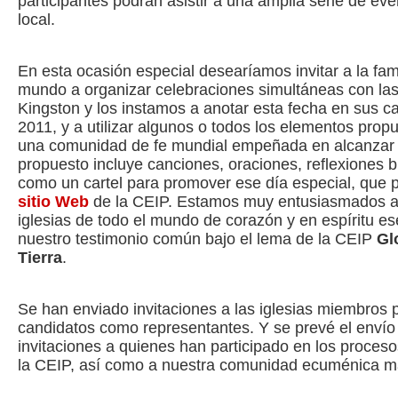
participantes podrán asistir a una amplia serie de ev
local.
En esta ocasión especial desearíamos invitar a la fami
mundo a organizar celebraciones simultáneas con la
Kingston y los instamos a anotar esta fecha en sus ca
2011, y a utilizar algunos o todos los elementos pro
una comunidad de fe mundial empeñada en alcanzar l
propuesto incluye canciones, oraciones, reflexiones bí
como un cartel para promover ese día especial, que
sitio Web
de la CEIP. Estamos muy entusiasmados an
iglesias de todo el mundo de corazón y en espíritu ese
nuestro testimonio común bajo el lema de la CEIP
Gl
Tierra
.
Se han enviado invitaciones a las iglesias miembros 
candidatos como representantes. Y se prevé el envío
invitaciones a quienes han participado en los proces
la CEIP, así como a nuestra comunidad ecuménica m