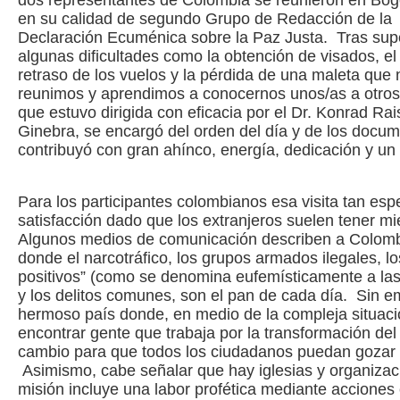
dos representantes de Colombia se reunieron en Bog
en su calidad de segundo Grupo de Redacción de la
Declaración Ecuménica sobre la Paz Justa. Tras sup
algunas dificultades como la obtención de visados, el
retraso de los vuelos y la pérdida de una maleta que 
reunimos y aprendimos a conocernos unos/as a otros/
que estuvo dirigida con eficacia por el Dr. Konrad R
Ginebra, se encargó del orden del día y de los docume
contribuyó con gran ahínco, energía, dedicación y un
Para los participantes colombianos esa visita tan espe
satisfacción dado que los extranjeros suelen tener mi
Algunos medios de comunicación describen a Colombi
donde el narcotráfico, los grupos armados ilegales, lo
positivos” (como se denomina eufemísticamente a las
y los delitos comunes, son el pan de cada día. Sin 
hermoso país donde, en medio de la compleja situac
encontrar gente que trabaja por la transformación del 
cambio para que todos los ciudadanos puedan gozar 
Asimismo, cabe señalar que hay iglesias y organiza
misión incluye una labor profética mediante acciones 