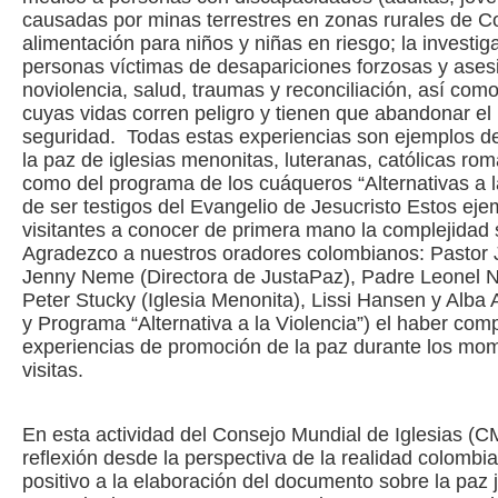
causadas por minas terrestres en zonas rurales de C
alimentación para niños y niñas en riesgo; la investig
personas víctimas de desapariciones forzosas y asesi
noviolencia, salud, traumas y reconciliación, así com
cuyas vidas corren peligro y tienen que abandonar el
seguridad. Todas estas experiencias son ejemplos de
la paz de iglesias menonitas, luteranas, católicas rom
como del programa de los cuáqueros “Alternativas a l
de ser testigos del Evangelio de Jesucristo Estos ej
visitantes a conocer de primera mano la complejidad s
Agradezco a nuestros oradores colombianos: Pastor J
Jenny Neme (Directora de JustaPaz), Padre Leonel N
Peter Stucky (Iglesia Menonita), Lissi Hansen y Alba 
y Programa “Alternativa a la Violencia”) el haber comp
experiencias de promoción de la paz durante los mom
visitas.
En esta actividad del Consejo Mundial de Iglesias (CM
reflexión desde la perspectiva de la realidad colomb
positivo a la elaboración del documento sobre la paz j