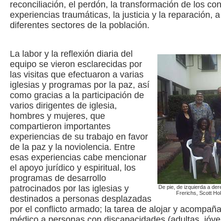
reconciliación, el perdón, la transformación de los con
experiencias traumáticas, la justicia y la reparación, a
diferentes sectores de la población.
La labor y la reflexión diaria del
equipo se vieron esclarecidas por
las visitas que efectuaron a varias
iglesias y programas por la paz, así
como gracias a la participación de
varios dirigentes de iglesia,
hombres y mujeres, que
compartieron importantes
experiencias de su trabajo en favor
de la paz y la noviolencia. Entre
esas experiencias cabe mencionar
el apoyo jurídico y espiritual, los
programas de desarrollo
patrocinados por las iglesias y
De pie, de izquierda a der
Frerichs, Scott Ho
destinados a personas desplazadas
por el conflicto armado; la tarea de alojar y acompañ
médico a personas con discapacidades (adultas, jóve