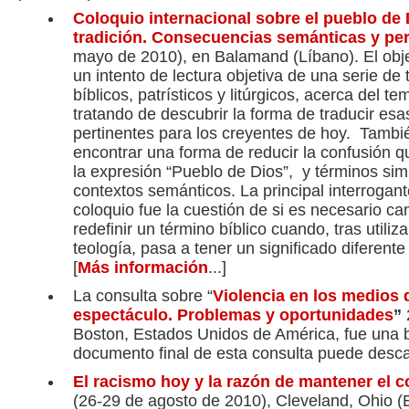
Coloquio internacional sobre el pueblo de D
tradición. Consecuencias semánticas y per
mayo de 2010), en Balamand (Líbano). El obje
un intento de lectura objetiva de una serie de
bíblicos, patrísticos y litúrgicos, acerca del t
tratando de descubrir la forma de traducir esa
pertinentes para los creyentes de hoy. Tambi
encontrar una forma de reducir la confusión qu
la expresión “Pueblo de Dios”, y términos simi
contextos semánticos. La principal interrogant
coloquio fue la cuestión de si es necesario camb
redefinir un término bíblico cuando, tras utilizar
teología, pasa a tener un significado diferente
[
Más información
...]
La consulta sobre “
Violencia en los medios 
espectáculo. Problemas y oportunidades
”
Boston, Estados Unidos de América, fue una b
documento final de esta consulta puede desc
El racismo hoy y la razón de mantener el
(26-29 de agosto de 2010),
Cleveland, Ohio (