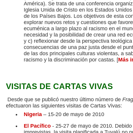
América). Se trata de una conferencia organi
Iglesia Unida de Cristo en los Estados Unidos
de los Países Bajos. Los objetivos de esta con
explorar nuevos retos y cuestiones que favor
ecuménica a largo plazo al racismo en el mund
necesidad y la posibilidad de crear una red e
y c) reflexionar desde la perspectiva teológica 
consecuencias de una paz justa desde el punto
de las dos principales culturas violentas, a sa
racismo y la discriminación por castas. [
Más i
VISITAS DE CARTAS VIVAS
Desde que se publicó nuestro último número de
Fra
efectuaron las siguientes visitas de Cartas Vivas:
Nigeria
– 15-20 de mayo de 2010
El Pacífico
- 25-27 de mayo de 2010. Debido 
imprevistas, la visita planificada a Tuvalú no 