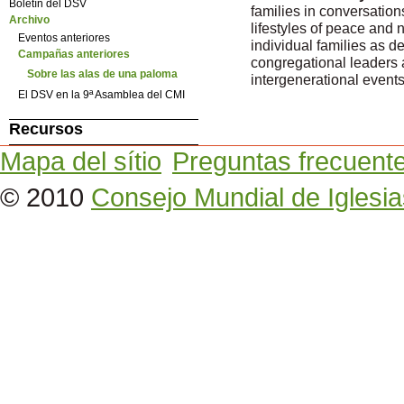
Boletín del DSV
families in conversations
Archivo
lifestyles of peace and 
Eventos anteriores
individual families as de
Campañas anteriores
congregational leaders a
Sobre las alas de una paloma
intergenerational events
El DSV en la 9ª Asamblea del CMI
Recursos
Mapa del sítio
Preguntas frecuent
© 2010
Consejo Mundial de Iglesia