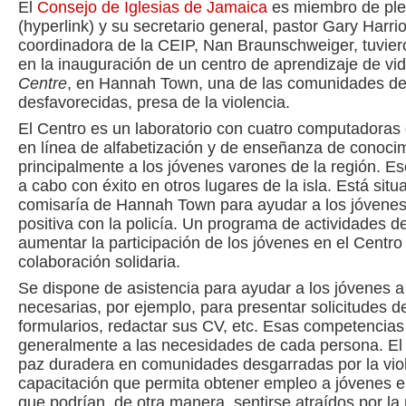
El
Consejo de Iglesias de Jamaica
es miembro de ple
(hyperlink) y su secretario general, pastor Gary Harriot
coordinadora de la CEIP, Nan Braunschweiger, tuvieron
en la inauguración de un centro de aprendizaje de vid
Centre
, en Hannah Town, una de las comunidades d
desfavorecidas, presa de la violencia.
El Centro es un laboratorio con cuatro computadora
en línea de alfabetización y de enseñanza de conoci
principalmente a los jóvenes varones de la región. E
a cabo con éxito en otros lugares de la isla. Está sit
comisaría de Hannah Town para ayudar a los jóvenes 
positiva con la policía. Un programa de actividades 
aumentar la participación de los jóvenes en el Centro
colaboración solidaria.
Se dispone de asistencia para ayudar a los jóvenes a
necesarias, por ejemplo, para presentar solicitudes d
formularios, redactar sus CV, etc. Esas competencia
generalmente a las necesidades de cada persona. El o
paz duradera en comunidades desgarradas por la vio
capacitación que permita obtener empleo a jóvenes e
que podrían, de otra manera, sentirse atraídos por la 