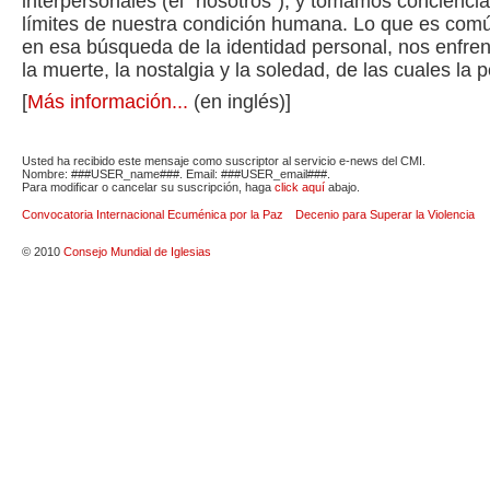
interpersonales (el "nosotros"), y tomamos conciencia 
límites de nuestra condición humana. Lo que es comú
en esa búsqueda de la identidad personal, nos enfre
la muerte, la nostalgia y la soledad, de las cuales la 
[
Más información...
(en inglés)]
Usted ha recibido este mensaje como suscriptor al servicio e-news del CMI.
Nombre: ###USER_name###. Email: ###USER_email###.
Para modificar o cancelar su suscripción, haga
click aquí
abajo.
Convocatoria Internacional Ecuménica por la Paz
Decenio para Superar la Violencia
© 2010
Consejo Mundial de Iglesias