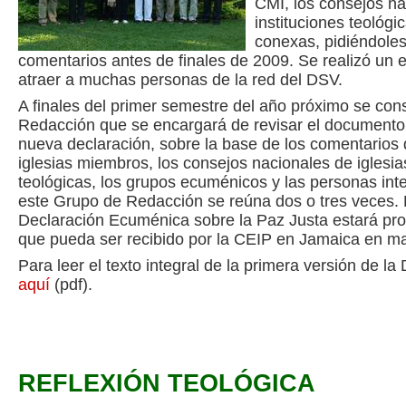
CMI, los consejos nac
instituciones teológi
conexas, pidiéndoles
comentarios antes de finales de 2009. Se realizó un 
atraer a muchas personas de la red del DSV.
A finales del primer semestre del año próximo se con
Redacción que se encargará de revisar el documento a
nueva declaración, sobre la base de los comentarios
iglesias miembros, los consejos nacionales de iglesias
teológicas, los grupos ecuménicos y las personas in
este Grupo de Redacción se reúna dos o tres veces.
Declaración Ecuménica sobre la Paz Justa estará pro
que pueda ser recibido por la CEIP en Jamaica en m
Para leer el texto integral de la primera versión de la
aquí
(pdf).
REFLEXIÓN TEOLÓGICA