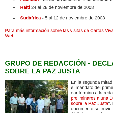
Haití
24 al 28 de noviembre de 2008
S
udáfrica
- 5 al 12 de noviembre de 2008
Para más información sobre las visitas de Cartas Viva
Web
GRUPO DE REDACCIÓN - DEC
SOBRE LA PAZ JUSTA
En la segunda mitad
el mandato del prim
dar término a la reda
preliminares a una 
sobre la Paz Justa
".
documento se envió a