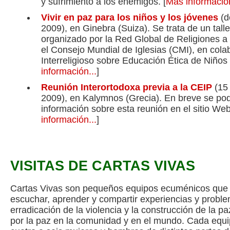
y sufrimiento a los enemigos.
[
Más información
Vivir
en paz para los niños y los jóvenes
(d
2009), en Ginebra (Suiza). Se trata de un tall
organizado por la Red Global de Religiones a
el Consejo Mundial de Iglesias (CMI), en cola
Interreligioso sobre Educación Ética de Niños 
información...
]
Reunión Interortodoxa previa a la CEIP
(15 
2009), en Kalymnos (Grecia). En breve se po
información sobre esta reunión en el sitio Web
información...
]
VISITAS DE CARTAS VIVAS
Cartas Vivas son pequeños equipos ecuménicos que v
escuchar, aprender y compartir experiencias y proble
erradicación de la violencia y la construcción de la p
por la paz en la comunidad y en el mundo. Cada equ