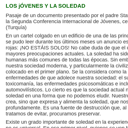
LOS jÓVENES Y LA SOLEDAD
Pasaje de un documento presentado por el padre Sta
la Segunda Conferencia Internacional de Jóvenes, c
(Turquía)
En un cartel colgado en un edificio de una de las pri
se pudo leer durante los últimos meses un anuncio es
rojas: ¡NO ESTÁIS SOLOS! No cabe duda de que el c
mayores preocupaciones actuales. La soledad ha sido
humanas más comunes de todas las épocas. Sin emb
nuestra sociedad moderna, y particularmente la civiliz
colocado en el primer plano. Se la considera como l
enfermedades de que adolece nuestra sociedad: el sui
toxicomanía, las enfermedades psicosomáticas e incl
automovilísticos. Lo cierto es que la sociedad actual n
soledad en una forma que no podemos eludir. Nuestro 
crea, sino que expresa y alimenta la soledad, que no
profundamente. Es una fuente de destrucción que, a
tratamos de evitar, procuramos preservar.
Existe un grado importante de soledad en la experi