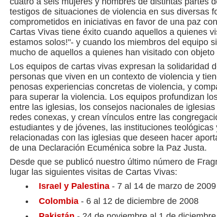
cuatro a seis mujeres y hombres de distintas partes 
testigos de situaciones de violencia en sus diversas 
comprometidos en iniciativas en favor de una paz con
Cartas Vivas tiene éxito cuando aquellos a quienes vi
estamos solos!"- y cuando los miembros del equipo s
mucho de aquellos a quienes han visitado con objeto
Los equipos de cartas vivas expresan la solidaridad de
personas que viven en un contexto de violencia y tie
penosas experiencias concretas de violencia, y compa
para superar la violencia. Los equipos profundizan l
entre las iglesias, los consejos nacionales de iglesias
redes conexas, y crean vínculos entre las congregaci
estudiantes y de jóvenes, las instituciones teológicas 
relacionadas con las iglesias que deseen hacer aport
de una Declaración Ecuménica sobre la Paz Justa.
Desde que se publicó nuestro último número de Frag
lugar las siguientes visitas de Cartas Vivas:
Israel
y Palestina
- 7 al 14 de marzo de 2009
Colombia
- 6 al 12 de diciembre de 2008
Pakistá
n
-
24 de noviembre al 1 de diciembr