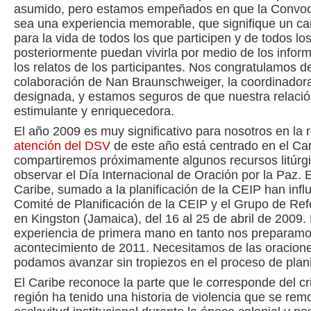
asumido, pero estamos empeñados en que la Convoc
sea una experiencia memorable, que signifique un c
para la vida de todos los que participen y de todos lo
posteriormente puedan vivirla por medio de los infor
los relatos de los participantes. Nos congratulamos de
colaboración de Nan Braunschweiger, la coordinador
designada, y estamos seguros de que nuestra relació
estimulante y enriquecedora.
El año 2009 es muy significativo para nosotros en la 
atención del DSV
de este año está centrado en el Car
compartiremos próximamente algunos recursos litúrg
observar el Día Internacional de Oración por la Paz. E
Caribe, sumado a la planificación de la CEIP han influ
Comité de Planificación de la CEIP y el Grupo de Re
en Kingston (Jamaica), del 16 al 25 de abril de 2009.
experiencia de primera mano en tanto nos preparamos
acontecimiento de 2011. Necesitamos de las oracion
podamos avanzar sin tropiezos en el proceso de plani
El Caribe reconoce la parte que le corresponde del cr
región ha tenido una historia de violencia que se remo