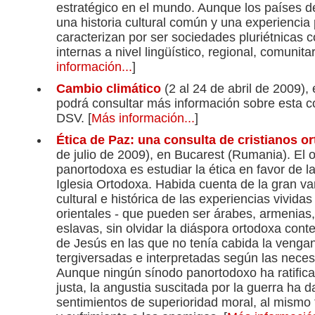
estratégico en el mundo. Aunque los países de
una historia cultural común y una experiencia 
caracterizan por ser sociedades pluriétnicas 
internas a nivel lingüístico, regional, comunitari
información...
]
Cambio climático
(2 al 24 de abril de 2009), 
podrá consultar más información sobre esta co
DSV. [
Más información...
]
Ética de Paz: una c
onsulta de cristianos o
de julio de 2009), en Bucarest (Rumania). El o
panortodoxa es estudiar la ética en favor de la
Iglesia Ortodoxa. Habida cuenta de la gran va
cultural e histórica de las experiencias vividas
orientales - que pueden ser árabes, armenias, 
eslavas, sin olvidar la diáspora ortodoxa co
de Jesús en las que no tenía cabida la venga
tergiversadas e interpretadas según las nece
Aunque ningún sínodo panortodoxo ha ratificad
justa, la angustia suscitada por la guerra ha 
sentimientos de superioridad moral, al mismo t