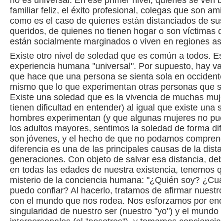
no es universal. En ese primer nivel, quienes se ven
familiar feliz, el éxito profesional, colegas que son a
como es el caso de quienes están distanciados de sus
queridos, de quienes no tienen hogar o son víctimas 
están socialmente marginados o viven en regiones as
Existe otro nivel de soledad que es común a todos. E
experiencia humana "universal". Por supuesto, hay va
que hace que una persona se sienta sola en occident
mismo que lo que experimentan otras personas que se
Existe una soledad que es la vivencia de muchas muj
tienen dificultad en entender) al igual que existe una
hombres experimentan (y que algunas mujeres no pu
los adultos mayores, sentimos la soledad de forma d
son jóvenes, y el hecho de que no podamos comprend
diferencia es una de las principales causas de la dist
generaciones. Con objeto de salvar esa distancia, d
en todas las edades de nuestra existencia, tenemos 
misterio de la conciencia humana: "¿Quién soy? ¿Cuá
puedo confiar? Al hacerlo, tratamos de afirmar nuestr
con el mundo que nos rodea. Nos esforzamos por encon
singularidad de nuestro ser (nuestro "yo") y el mundo