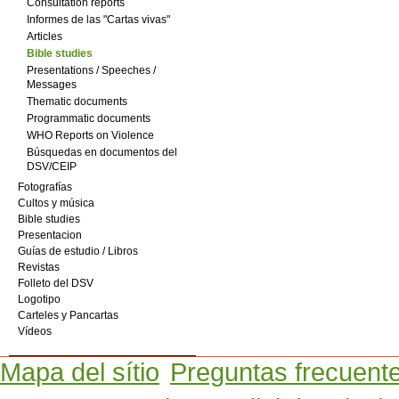
Consultation reports
Informes de las "Cartas vivas"
Articles
Bible studies
Presentations / Speeches /
Messages
Thematic documents
Programmatic documents
WHO Reports on Violence
Búsquedas en documentos del
DSV/CEIP
Fotografías
Cultos y música
Bible studies
Presentacion
Guías de estudio / Libros
Revistas
Folleto del DSV
Logotipo
Carteles y Pancartas
Vídeos
Mapa del sítio
Preguntas frecuent