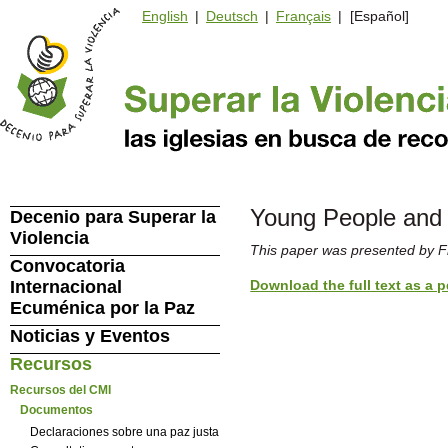
English
|
Deutsch
|
Français
| [Español]
Young People and 
Decenio para Superar la
Violencia
This paper was presented by Fr
Convocatoria
Download the full text as a p
Internacional
Ecuménica por la Paz
Noticias y Eventos
Recursos
Recursos del CMI
Documentos
Declaraciones sobre una paz justa