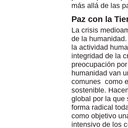
más allá de las p
Paz con la Tie
La crisis medioam
de la humanidad.
la actividad hum
integridad de la 
preocupación por 
humanidad van un
comunes como el
sostenible. Hacem
global por la que
forma radical to
como objetivo un
intensivo de los 