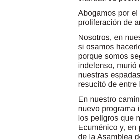
Abogamos por el d
proliferación de
Nosotros, en nues
si osamos hacerlo
porque somos seg
indefenso, murió 
nuestras espadas
resucitó de entre
En nuestro camin
nuevo programa in
los peligros que 
Ecuménico y, en p
de la Asamblea d