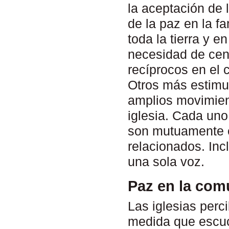
la aceptación de 
de la paz en la f
toda la tierra y 
necesidad de cent
recíprocos en el 
Otros más estimul
amplios movimient
iglesia. Cada un
son mutuamente e
relacionados. In
una sola voz.
Paz en la com
Las iglesias perc
medida que escuc