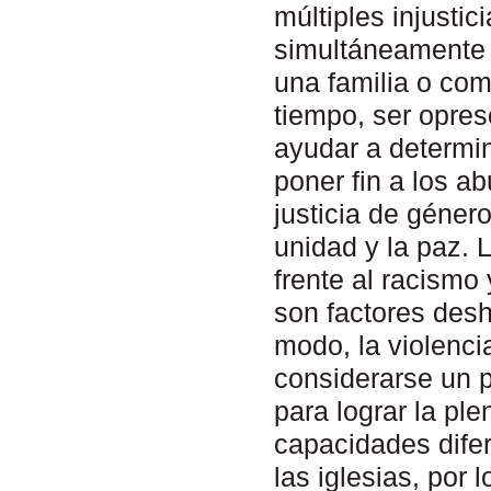
múltiples injusti
simultáneamente 
una familia o co
tiempo, ser opres
ayudar a determin
poner fin a los 
justicia de género
unidad y la paz. 
frente al racismo
son factores des
modo, la violenci
considerarse un 
para lograr la pl
capacidades difer
las iglesias, por