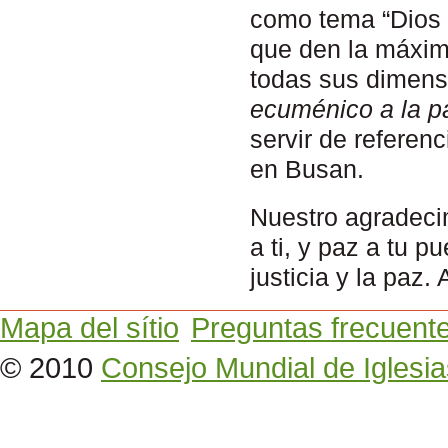
como tema “Dios d
que den la máxima
todas sus dimen
ecuménico a la p
servir de referen
en Busan.
Nuestro agradecim
a ti, y paz a tu p
justicia y la paz.
Mapa del sítio
Preguntas frecuent
© 2010
Consejo Mundial de Iglesia