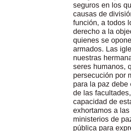
seguros en los q
causas de divisi
función, a todos l
derecho a la obje
quienes se oponen
armados. Las igle
nuestras hermana
seres humanos, q
persecución por m
para la paz debe 
de las facultade
capacidad de esta
exhortamos a las 
ministerios de paz
pública para expr