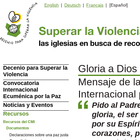
English
|
Deutsch
|
Français
| [Español]
Gloria a Dios
Decenio para Superar la
Violencia
Mensaje de l
Convocatoria
Internacional
Internacional
Ecuménica por la Paz
Pido al Padr
Noticias y Eventos
gloria, el se
Recursos
por su Espíri
Recursos del CMI
Documentos
corazones, p
Declaraciones sobre una paz justa