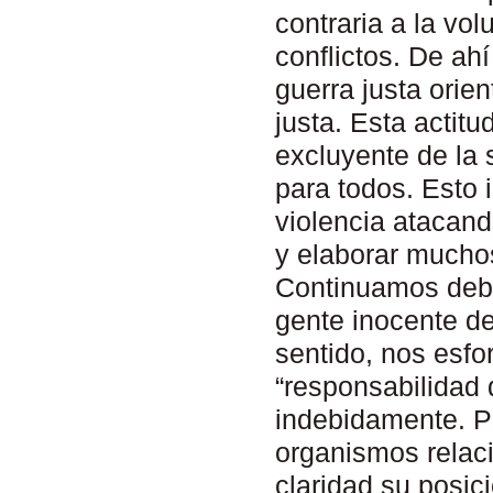
contraria a la vo
conflictos. De ah
guerra justa ori
justa. Esta acti
excluyente de la
para todos. Esto 
violencia atacand
y elaborar muchos
Continuamos deba
gente inocente de 
sentido, nos esfo
“responsabilidad d
indebidamente. P
organismos relac
claridad su posici