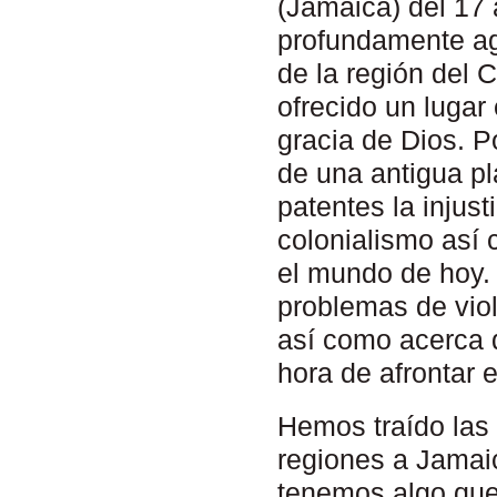
(Jamaica) del 17
profundamente ag
de la región del 
ofrecido un lugar
gracia de Dios. P
de una antigua p
patentes la injust
colonialismo así
el mundo de hoy.
problemas de viol
así como acerca de
hora de afrontar 
Hemos traído las
regiones a Jamai
tenemos algo que