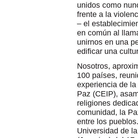
unidos como nunc
frente a la violen
– el establecimie
en común al llama
unirnos en una p
edificar una cult
Nosotros, aproxi
100 países, reun
experiencia de la
Paz (CEIP), asamb
religiones dedica
comunidad, la Paz
entre los pueblo
Universidad de la