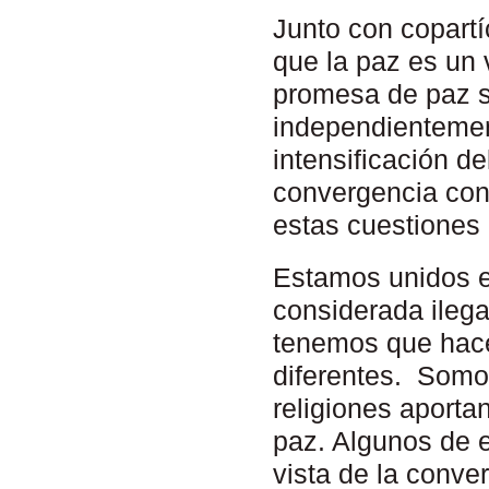
Junto con copart
que la paz es un v
promesa de paz s
independientemen
intensificación de
convergencia con 
estas cuestiones
Estamos unidos e
considerada ilegal
tenemos que hacer
diferentes. Somos
religiones aporta
paz. Algunos de 
vista de la conve