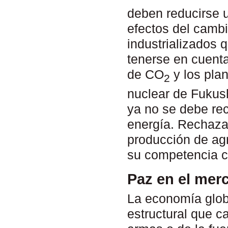
deben reducirse u
efectos del cambi
industrializados 
tenerse en cuent
de CO
y los pla
2
nuclear de Fukus
ya no se debe rec
energía. Rechaza
producción de ag
su competencia c
Paz en el mer
La economía glob
estructural que c