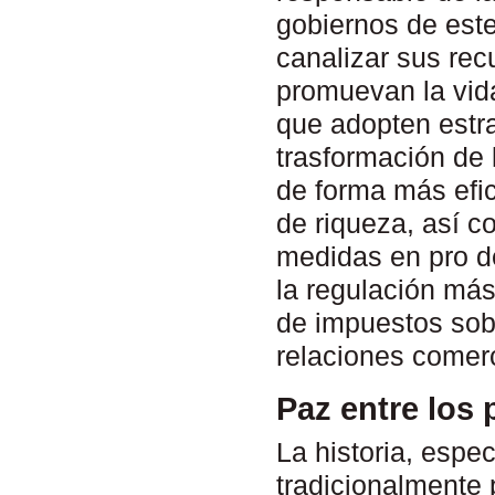
gobiernos de est
canalizar sus rec
promuevan la vida
que adopten estr
trasformación de 
de forma más efic
de riqueza, así c
medidas en pro d
la regulación más
de impuestos sobr
relaciones comerc
Paz entre los
La historia, espec
tradicionalmente 