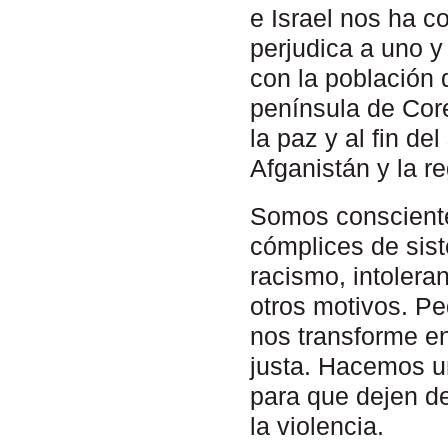
e Israel nos ha c
perjudica a uno y
con la población 
península de Core
la paz y al fin d
Afganistán y la r
Somos consciente
cómplices de siste
racismo, intolera
otros motivos. P
nos transforme e
justa. Hacemos un
para que dejen de 
la violencia.