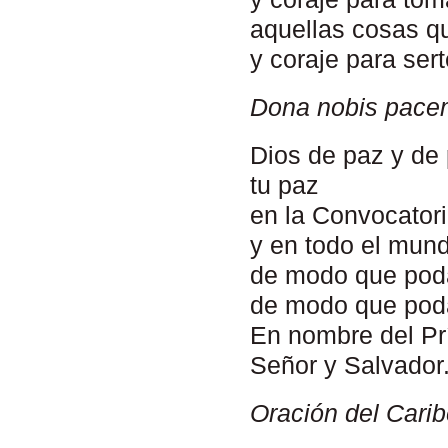
aquellas cosas q
y coraje para sert
Dona nobis pace
Dios de paz y de 
tu paz
en la Convocator
y en todo el mun
de modo que poda
de modo que poda
En nombre del Prí
Señor y Salvador
Oración del Cari