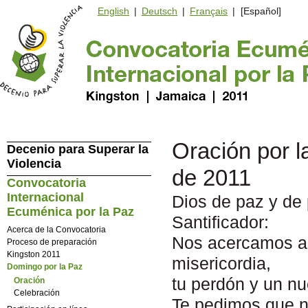
English
|
Deutsch
|
Français
| [Español]
Oración por 
Decenio para Superar la
Violencia
de 2011
Convocatoria
Internacional
Dios de paz y de 
Ecuménica por la Paz
Santificador:
Acerca de la Convocatoria
Nos acercamos a 
Proceso de preparación
Kingston 2011
misericordia,
Domingo por la Paz
tu perdón y un n
Oración
Celebración
Te pedimos que n