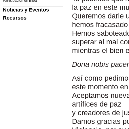
Participación en línea
la paz en este m
Noticias y Eventos
Queremos darle u
Recursos
hemos fracasado 
Hemos saboteado t
superar al mal c
mientras el bien 
Dona nobis pace
Así como pedimo
este momento en 
Aceptamos nueva
artífices de paz
y creadores de jus
Damos gracias po