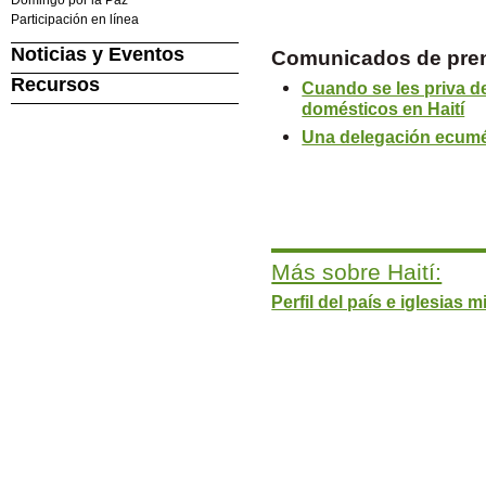
Participación en línea
Noticias y Eventos
Comunicados de prens
Recursos
Cuando se les priva d
domésticos en Haití
Una delegación ecuméni
Más sobre Haití:
Perfil del país e iglesias 