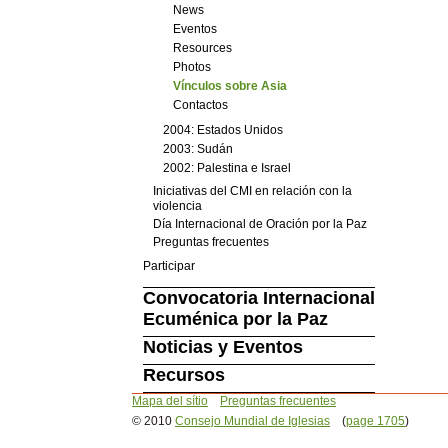
News
Eventos
Resources
Photos
Vínculos sobre Asia
Contactos
2004: Estados Unidos
2003: Sudán
2002: Palestina e Israel
Iniciativas del CMI en relación con la
violencia
Día Internacional de Oración por la Paz
Preguntas frecuentes
Participar
Convocatoria Internacional
Ecuménica por la Paz
Noticias y Eventos
Recursos
Mapa del sítio
Preguntas frecuentes
© 2010
Consejo Mundial de Iglesias
(
page 1705
)