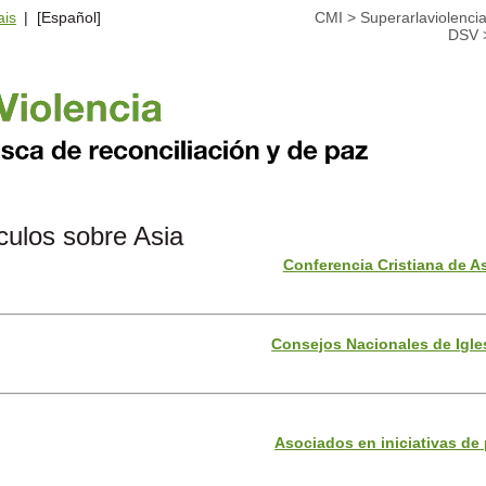
ais
| [Español]
CMI
>
Superarlaviolenci
DSV
culos sobre Asia
Conferencia Cristiana de A
Consejos Nacionales de Igle
Asociados en iniciativas de