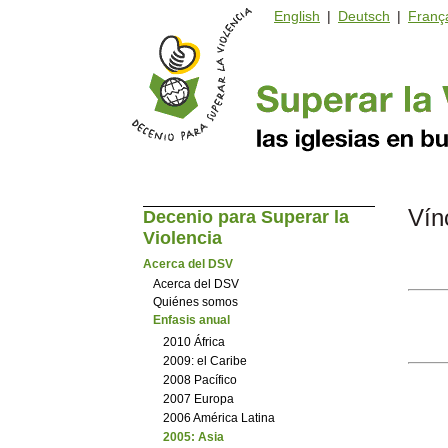
English
|
Deutsch
|
Franç
Vín
Decenio para Superar la
Violencia
Acerca del DSV
Acerca del DSV
Quiénes somos
Enfasis anual
2010 África
2009: el Caribe
2008 Pacífico
2007 Europa
2006 América Latina
2005: Asia